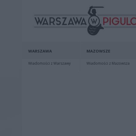
WARSZAWA
MAZOWSZE
Wiadomości z Warszawy
Wiadomości z Mazowsza