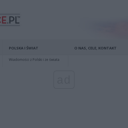
POLSKA I ŚWIAT
O NAS, CELE, KONTAKT
Wiadomości z Polski i ze świata
ad