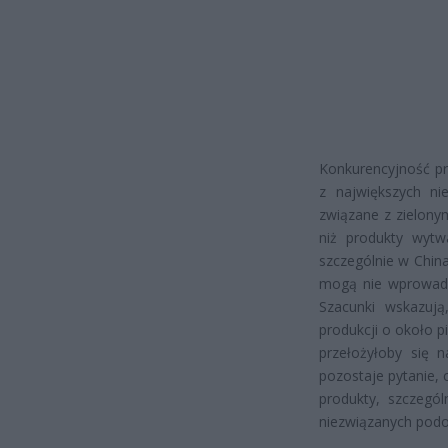
Konkurencyjność prz
z największych ni
związane z zielony
niż produkty wytwa
szczególnie w China
mogą nie wprowadz
Szacunki wskazują
produkcji o około 
przełożyłoby się 
pozostaje pytanie, 
produkty, szczegól
niezwiązanych pod