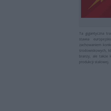
Ta gigantyczna tr
stawia europejs
zachowaniem konku
środowiskowych, kt
branży, ale także 
produkcji stalowej.