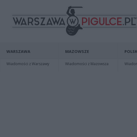
WARSZAWA
MAZOWSZE
POLSK
Wiadomości z Warszawy
Wiadomości z Mazowsza
Wiadomo