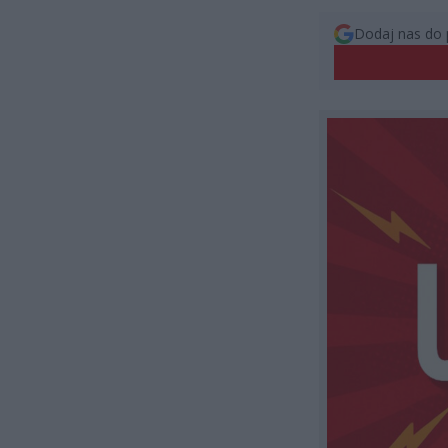
Dodaj nas do 