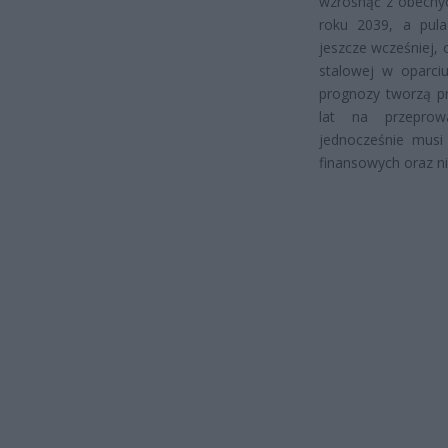
wzrosnąć z obecny
roku 2039, a pul
jeszcze wcześniej,
stalowej w oparciu
prognozy tworzą pr
lat na przeprowa
jednocześnie musi
finansowych oraz ni