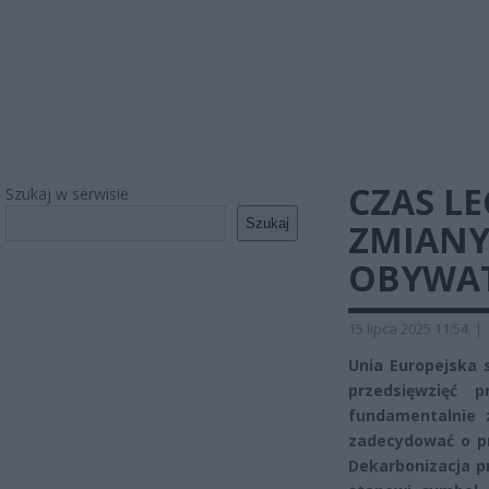
CZAS L
Szukaj w serwisie
Szukaj
ZMIANY
OBYWAT
15 lipca 2025 11:54
|
Unia Europejska 
przedsięwzięć p
fundamentalnie 
zadecydować o pr
Dekarbonizacja p