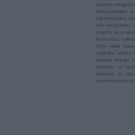
systemu energetyc
funkcjonowania w 
odpowiedzialna obe
Unii Europejskiej 
znajdzie się w epi
konieczność całkow
który nadal stano
radykalna zmiana 
zasilane energią 
wodorze, co łącz
milionów do kilku
zaawansowania tec