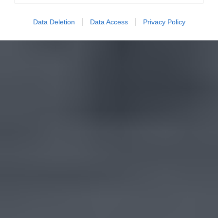
Data Deletion
Data Access
Privacy Policy