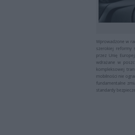
Wprowadzone w rama
szerokiej reformy 
przez Unię Europej
wdrażane w poszcz
kompleksowej trans
mobilności nie ogr
fundamentalne zmia
standardy bezpiecz