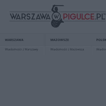
WARSZAWA
MAZOWSZE
POLSK
Wiadomości z Warszawy
Wiadomości z Mazowsza
Wiadomo