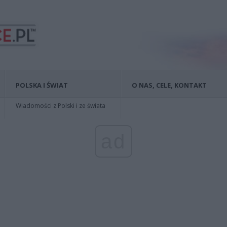
POLSKA I ŚWIAT
O NAS, CELE, KONTAKT
Wiadomości z Polski i ze świata
ad