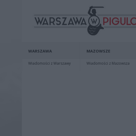
WARSZAWA
MAZOWSZE
Wiadomości z Warszawy
Wiadomości z Mazowsza