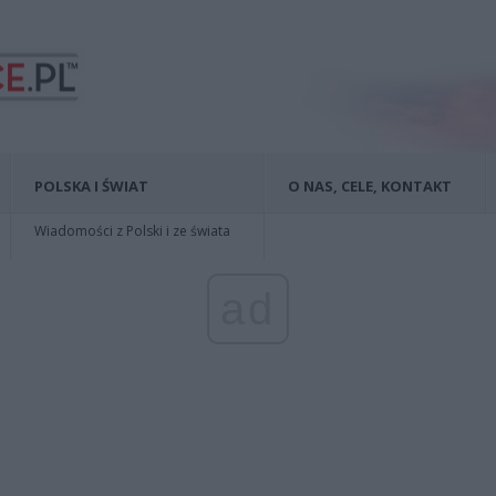
POLSKA I ŚWIAT
O NAS, CELE, KONTAKT
Wiadomości z Polski i ze świata
ad