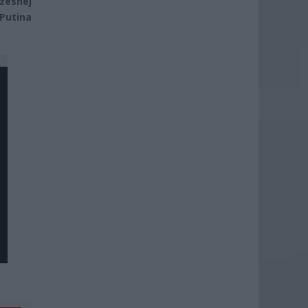
zesnej
 Putina