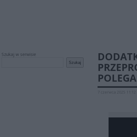
DODATK
Szukaj w serwisie
Szukaj
PRZEPR
POLEGA
7 czerwca 2025 11:12