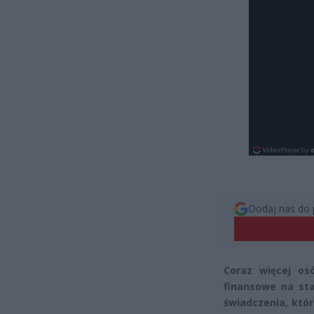
Dodaj nas do 
Coraz więcej os
finansowe na sta
świadczenia, któ