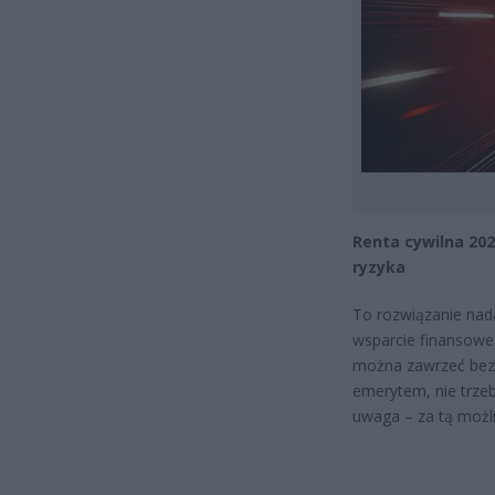
Renta cywilna 202
ryzyka
To rozwiązanie nad
wsparcie finansow
można zawrzeć bez 
emerytem, nie trzeb
uwaga – za tą możli