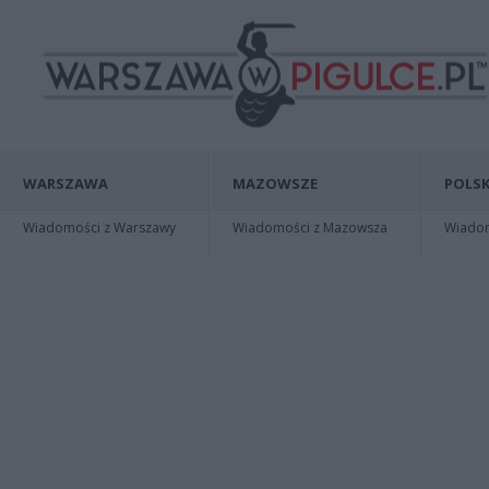
WARSZAWA
MAZOWSZE
POLSK
Wiadomości z Warszawy
Wiadomości z Mazowsza
Wiadomo