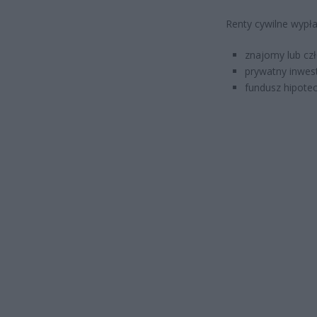
Renty cywilne wypł
znajomy lub czł
prywatny inwes
fundusz hipotec