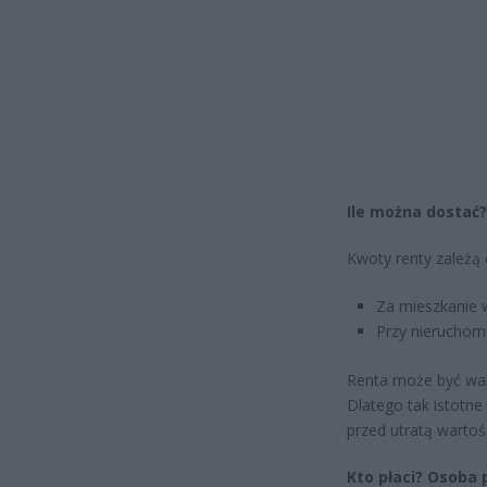
Ile można dostać?
Kwoty renty zależą 
Za mieszkanie 
Przy nieruchom
Renta może być wal
Dlatego tak istotne
przed utratą wartośc
Kto płaci? Osoba 