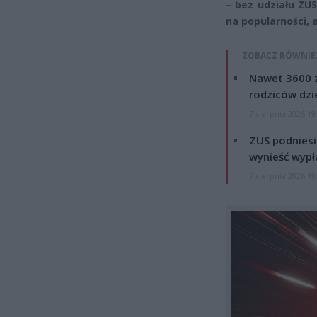
– bez udziału ZU
na popularności, 
ZOBACZ RÓWNIE
Nawet 3600 z
rodziców dzie
7 sierpnia 2026 19
ZUS podniesie
wynieść wypł
7 sierpnia 2026 19