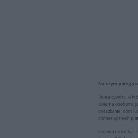
Na czym polega r
Renta cywilna, o k
dwiema osobami. Jed
mieszkanie, dom lub
comiesięcznych płat
Umowa może być zaw