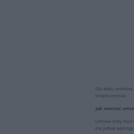
Dla wielu seniorów,
bezpieczniejsza.
Jak zawrzeć umow
Umowa renty musi by
ma jednak wymogu 