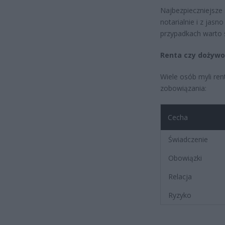
Najbezpieczniejsze
notarialnie i z ja
przypadkach warto 
Renta czy dożywo
Wiele osób myli ren
zobowiązania:
Cecha
Świadczenie
Obowiązki
Relacja
Ryzyko