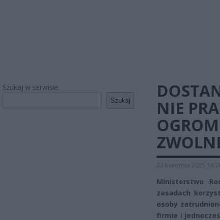
DOSTANI
Szukaj w serwisie
Szukaj
NIE PR
OGROM
ZWOLNI
22 kwietnia 2025 16:2
Ministerstwo Rod
zasadach korzyst
osoby zatrudnion
firmie i jednocze