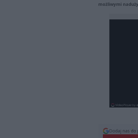
możliwymi naduży
Dodaj nas do 