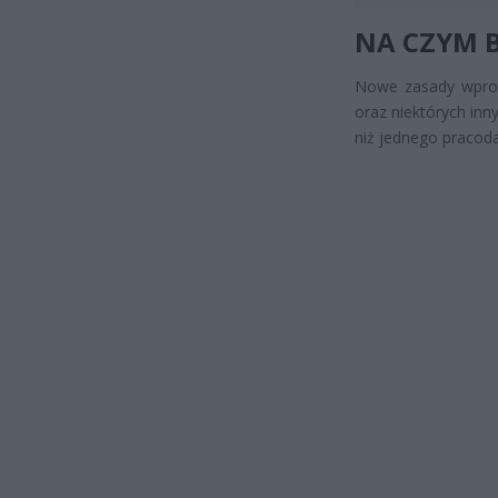
NA CZYM 
Nowe zasady wprow
oraz niektórych inn
niż jednego pracod