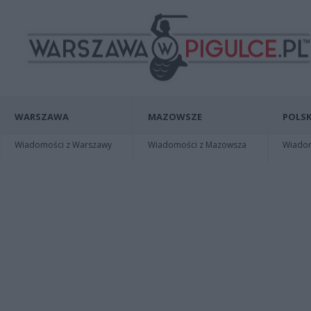
WARSZAWA
MAZOWSZE
POLSK
Wiadomości z Warszawy
Wiadomości z Mazowsza
Wiadomo