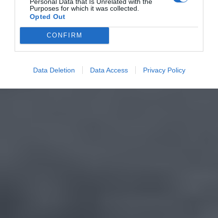
Personal Data that Is Unrelated with the
Purposes for which it was collected.
Opted Out
CONFIRM
Data Deletion
Data Access
Privacy Policy