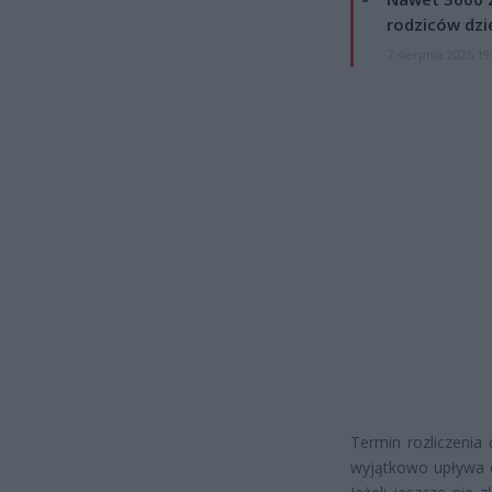
rodziców dzie
7 sierpnia 2026 19
Termin rozliczenia
wyjątkowo upływa o