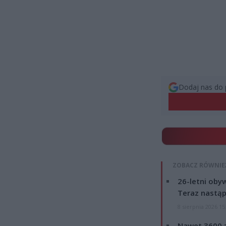
Dodaj nas do 
ZOBACZ RÓWNIE
26-letni obyw
Teraz nastąp
8 sierpnia 2026 15
Nawet 3600 z