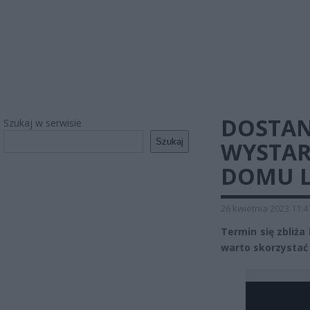
DOSTAN
Szukaj w serwisie
Szukaj
WYSTAR
DOMU L
26 kwietnia 2023 11:4
Termin się zbliża 
warto skorzystać 