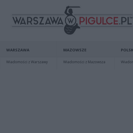
WARSZAWA
MAZOWSZE
POLSK
Wiadomości z Warszawy
Wiadomości z Mazowsza
Wiadomo