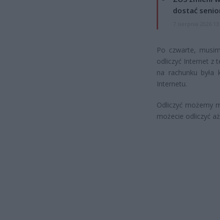
dostać senio
7 sierpnia 2026 13
Po czwarte, musim
odliczyć Internet z 
na rachunku była 
Internetu.
Odliczyć możemy ma
możecie odliczyć aż