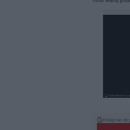
coraz więcej go
Dodaj nas do 