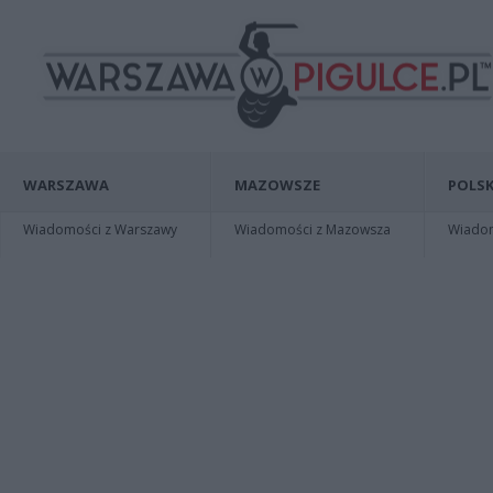
WARSZAWA
MAZOWSZE
POLSK
Wiadomości z Warszawy
Wiadomości z Mazowsza
Wiadomo