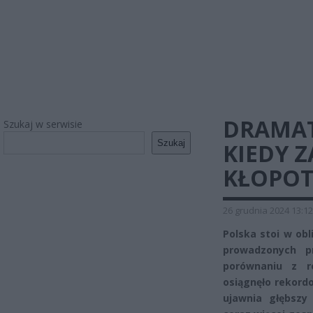
DRAMAT
Szukaj w serwisie
Szukaj
KIEDY 
KŁOPOT
26 grudnia 2024 13:12
Polska stoi w ob
prowadzonych p
porównaniu z r
osiągnęło rekord
ujawnia głębszy