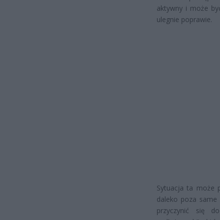
aktywny i może być
ulegnie poprawie.
Sytuacja ta może 
daleko poza same 
przyczynić się d