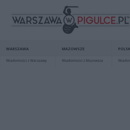
WARSZAWA
MAZOWSZE
POLSK
Wiadomości z Warszawy
Wiadomości z Mazowsza
Wiadomo