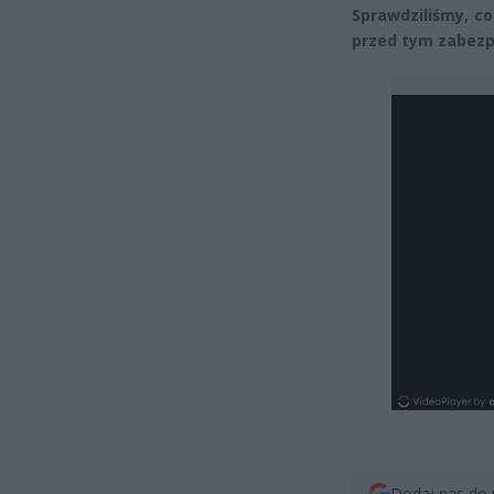
Sprawdziliśmy, co
przed tym zabezp
Dodaj nas do 