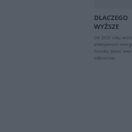
DLACZEGO
WYŻSZE
Od 2025 roku wchod
efektywności energ
musiały płacić wię
odbiorców.