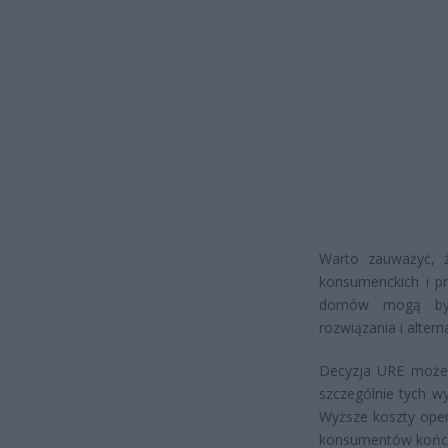
Warto zauważyć,
konsumenckich i pr
domów mogą być 
rozwiązania i altern
Decyzja URE może r
szczególnie tych w
Wyższe koszty oper
konsumentów końc