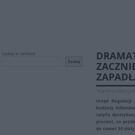
DRAMA
Szukaj w serwisie
Szukaj
ZACZNIE
ZAPADŁ
18 grudnia 2024 13:43
Urząd Regulacji 
budżety milionów
taryfa dystrybuc
procent, co prze
do nawet 30 złoty