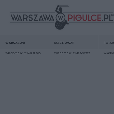
WARSZAWA
MAZOWSZE
POLSK
Wiadomości z Warszawy
Wiadomości z Mazowsza
Wiadomo