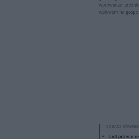
wprowadza zróżnic
wpływem na gospod
ZOBACZ RÓWNIE
Lidl przeceni