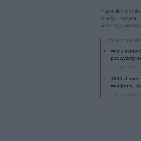
Regionalne zróżnic
między różnymi c
poszczególnych reg
ZOBACZ RÓWNIE
Wielu senior
podwyższy e
4 sierpnia 2026 12
1600 zł mies
Wiadomo, co
4 sierpnia 2026 12