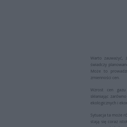
Warto zauważyć, ż
świadczy planowane
Może to prowadzić
zmienności cen.
Wzrost cen gazu 
skłaniając zarówno
ekologicznych i eko
Sytuacja ta może r
stają się coraz is