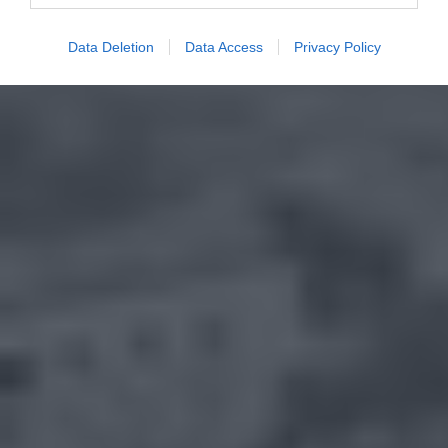
Data Deletion
Data Access
Privacy Policy