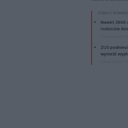
ZOBACZ RÓWNIE
Nawet 3600 z
rodziców dzie
7 sierpnia 2026 19
ZUS podniesie
wynieść wypł
7 sierpnia 2026 19