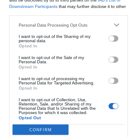
also be disclosed by us to third parties on the
IAB’s List of
Downstream Participants
that may further disclose it to other
third parties.
Personal Data Processing Opt Outs
I want to opt-out of the Sharing of my
personal data.
Opted In
I want to opt-out of the Sale of my
Personal Data.
Opted In
I want to opt-out of processing my
Personal Data for Targeted Advertising.
Opted In
I want to opt-out of Collection, Use,
Retention, Sale, and/or Sharing of my
Personal Data that Is Unrelated with the
Purposes for which it was collected.
Opted Out
CONFIRM