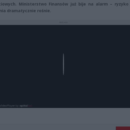
iowych. Ministerstwo Finansów już bije na alarm – ryzyko s
nia dramatycznie rośnie.
REKLAMA
Play