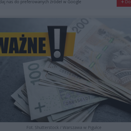
aj nas do preferowanych źródeł w Google
Do
Fot. Shutterstock / Warszawa w Pigułce