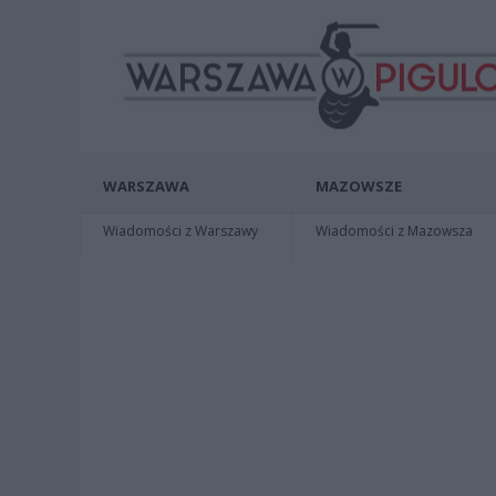
WARSZAWA
MAZOWSZE
Wiadomości z Warszawy
Wiadomości z Mazowsza