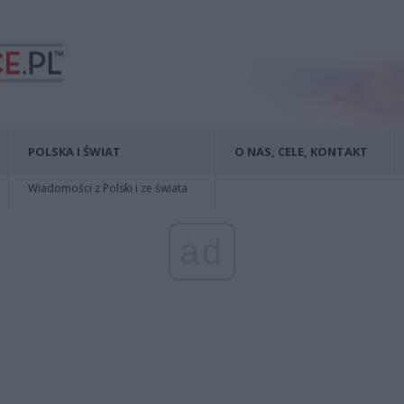
POLSKA I ŚWIAT
O NAS, CELE, KONTAKT
Wiadomości z Polski i ze świata
ad