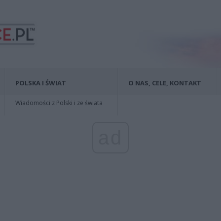
POLSKA I ŚWIAT
O NAS, CELE, KONTAKT
Wiadomości z Polski i ze świata
ad