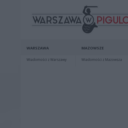
WARSZAWA
MAZOWSZE
Wiadomości z Warszawy
Wiadomości z Mazowsza