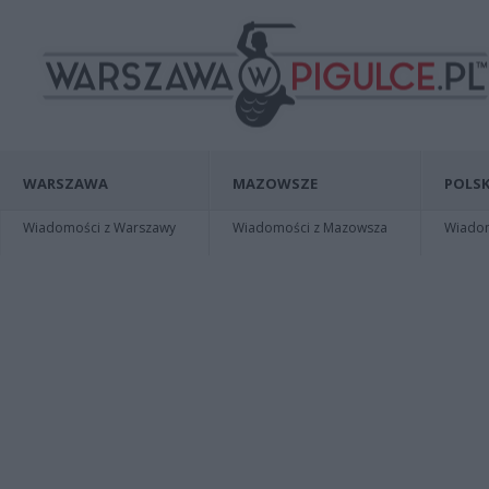
WARSZAWA
MAZOWSZE
POLSK
Wiadomości z Warszawy
Wiadomości z Mazowsza
Wiadomo