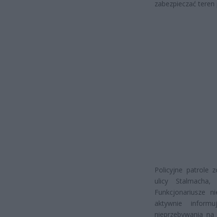
zabezpieczać teren
Policyjne patrole
ulicy Stalmacha
Funkcjonariusze ni
aktywnie infor
nieprzebywania na