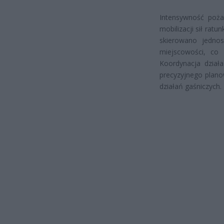
Intensywność poża
mobilizacji sił ra
skierowano jednos
miejscowości, co 
Koordynacja dział
precyzyjnego plano
działań gaśniczych.