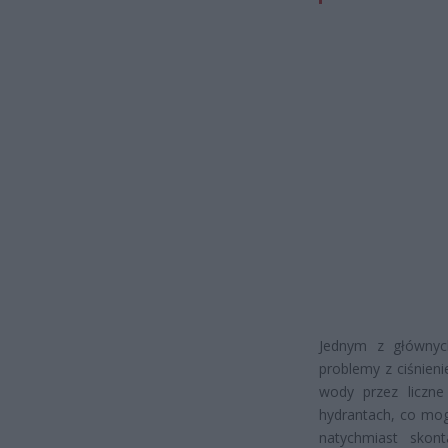
Jednym z głównych
problemy z ciśnien
wody przez liczne
hydrantach, co mog
natychmiast skont