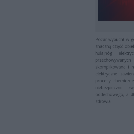
Pożar wybuchł w go
znaczną część obie
hulajnóg elektr
przechowywanych 
skomplikowana i n
elektryczne zawie
procesy chemiczne
niebezpieczne 
oddechowego, a dł
zdrowia.