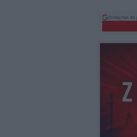
Dodaj nas do 