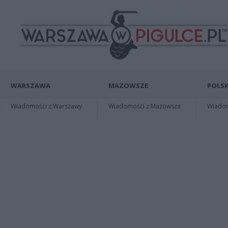
WARSZAWA
MAZOWSZE
POLSK
Wiadomości z Warszawy
Wiadomości z Mazowsza
Wiadomo