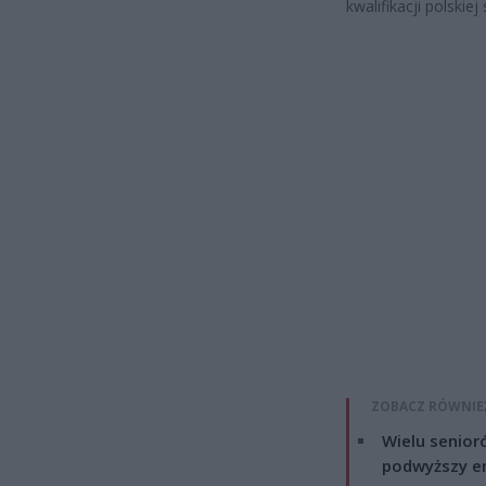
kwalifikacji polskiej 
ZOBACZ RÓWNIE
Wielu senior
podwyższy e