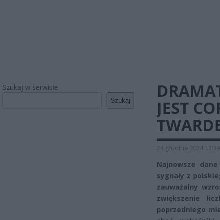
DRAMAT
Szukaj w serwisie
Szukaj
JEST CO
TWARDE
24 grudnia 2024 12:39
Najnowsze dane
sygnały z polskie
zauważalny wzro
zwiększenie li
poprzedniego mie