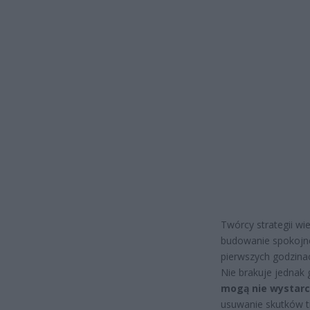
Twórcy strategii wie
budowanie spokojne
pierwszych godzinac
Nie brakuje jednak
mogą nie wystarc
usuwanie skutków t