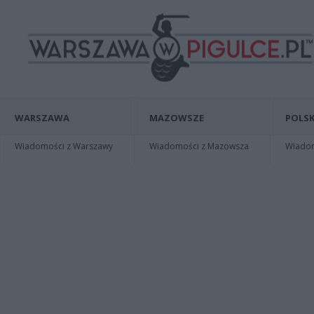
WARSZAWA
MAZOWSZE
POLSK
Wiadomości z Warszawy
Wiadomości z Mazowsza
Wiadomo