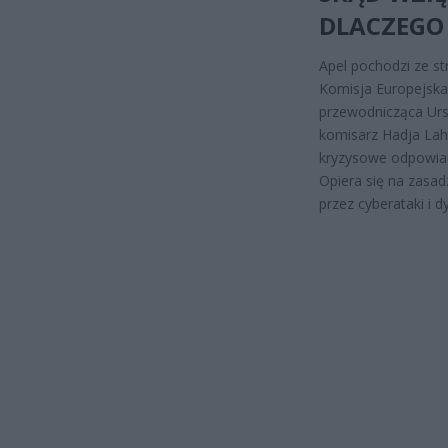
DLACZEGO
Apel pochodzi ze st
Komisja Europejska
przewodnicząca Urs
komisarz Hadja Lah
kryzysowe odpowiad
Opiera się na zasad
przez cyberataki i d