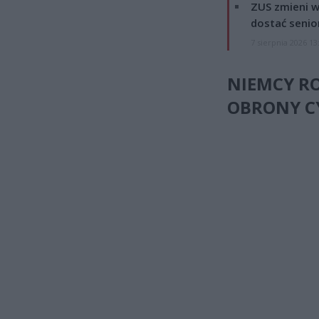
ZUS zmieni w
dostać senio
7 sierpnia 2026 13
NIEMCY RO
OBRONY C