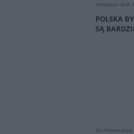
obowiązuje od lat. 
POLSKA BY
SĄ BARDZI
Dla Polaków unijny 