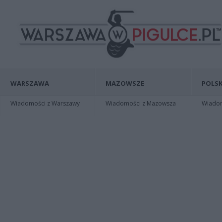
WARSZAWA
MAZOWSZE
POLSK
Wiadomości z Warszawy
Wiadomości z Mazowsza
Wiadomo