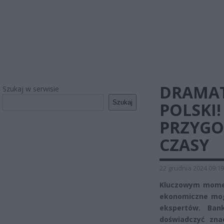
DRAMAT
Szukaj w serwisie
Szukaj
POLSKI!
PRZYGO
CZASY
22 grudnia 2024 09:19
Kluczowym momen
ekonomiczne mog
ekspertów. Ban
doświadczyć zna