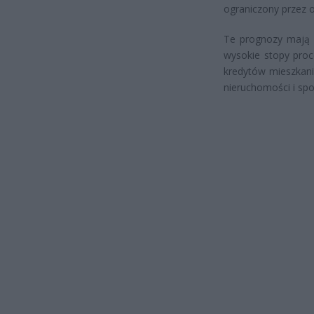
ograniczony przez o
Te prognozy mają g
wysokie stopy pro
kredytów mieszkani
nieruchomości i sp