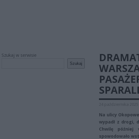
DRAMAT
Szukaj w serwisie
Szukaj
WARSZA
PASAŻE
SPARAL
24 października 2025
Na ulicy Okopowe
wypadł z drogi, 
Chwilę później
spowodowało wstr