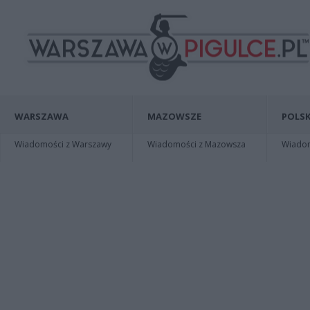
WARSZAWA
MAZOWSZE
POLSK
Wiadomości z Warszawy
Wiadomości z Mazowsza
Wiadomo