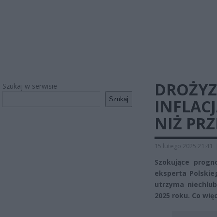
DROŻYZ
Szukaj w serwisie
Szukaj
INFLACJ
NIŻ PR
15 lutego 2025 21:41
Szokujące progno
eksperta Polskie
utrzyma niechlub
2025 roku. Co wię