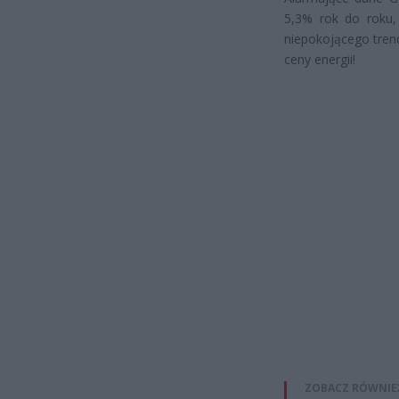
5,3% rok do roku,
niepokojącego tren
ceny energii!
ZOBACZ RÓWNIE