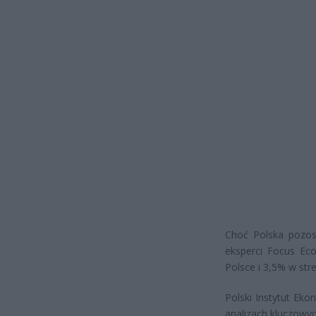
Choć Polska pozost
eksperci Focus Eco
Polsce i 3,5% w stre
Polski Instytut Eko
analizach kluczowyc