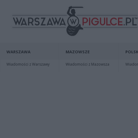
WARSZAWA
MAZOWSZE
POLSK
Wiadomości z Warszawy
Wiadomości z Mazowsza
Wiadomo