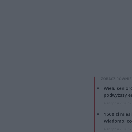
ZOBACZ RÓWNIE
Wielu senior
podwyższy e
4 sierpnia 2026 12
1600 zł mies
Wiadomo, co
4 sierpnia 2026 12