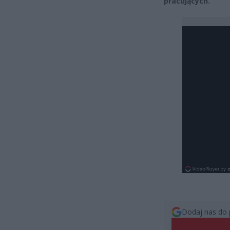
pracujących.
Dodaj nas do 