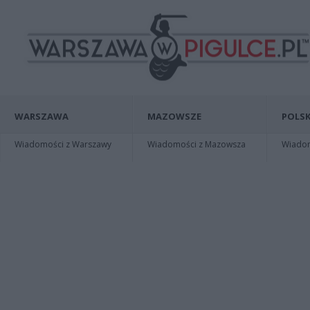
WARSZAWA
MAZOWSZE
POLSK
Wiadomości z Warszawy
Wiadomości z Mazowsza
Wiadomo