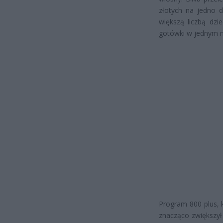
złotych na jedno d
większą liczbą dzi
gotówki w jednym m
Program 800 plus, 
znacząco zwiększył