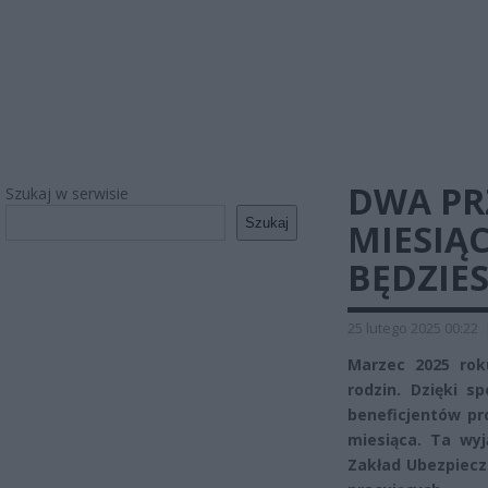
DWA PR
Szukaj w serwisie
Szukaj
MIESIĄC
BĘDZIE
25 lutego 2025 00:22
Marzec 2025 roku
rodzin. Dzięki s
beneficjentów p
miesiąca. Ta wy
Zakład Ubezpiecz