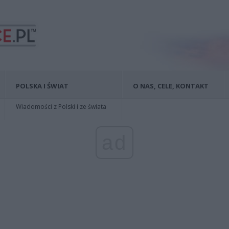
POLSKA I ŚWIAT
O NAS, CELE, KONTAKT
Wiadomości z Polski i ze świata
ad