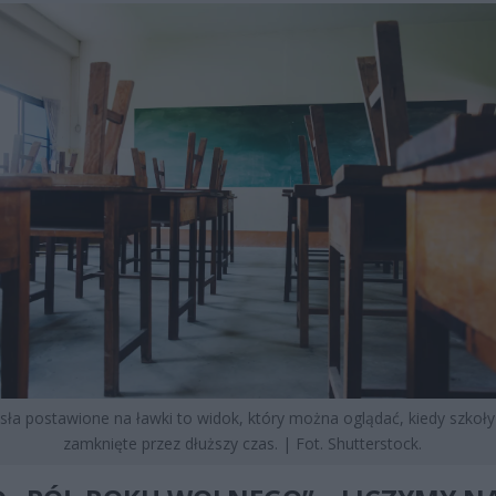
sła postawione na ławki to widok, który można oglądać, kiedy szkoły
zamknięte przez dłuższy czas. | Fot. Shutterstock.