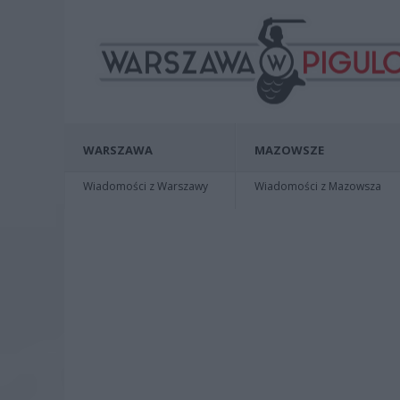
WARSZAWA
MAZOWSZE
Wiadomości z Warszawy
Wiadomości z Mazowsza