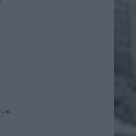
y
Wynik