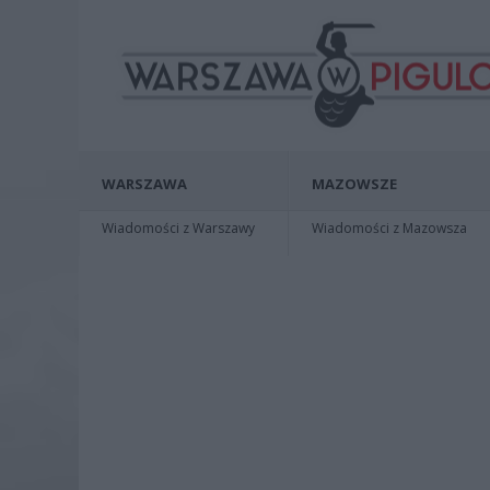
WARSZAWA
MAZOWSZE
Wiadomości z Warszawy
Wiadomości z Mazowsza