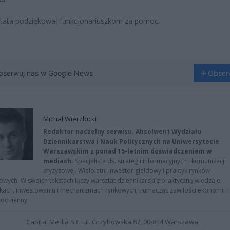
 tata podziękował funkcjonariuszkom za pomoc.
bserwuj nas w Google News
Obser
Michał Wierzbicki
Redaktor naczelny serwisu. Absolwent Wydziału
Dziennikarstwa i Nauk Politycznych na Uniwersytecie
Warszawskim z ponad 15-letnim doświadczeniem w
mediach.
Specjalista ds. strategii informacyjnych i komunikacji
kryzysowej. Wieloletni inwestor giełdowy i praktyk rynków
owych. W swoich tekstach łączy warsztat dziennikarski z praktyczną wiedzą o
kach, inwestowaniu i mechanizmach rynkowych, tłumacząc zawiłości ekonomii 
codzienny.
Capital Media S.C. ul. Grzybowska 87, 00-844 Warszawa