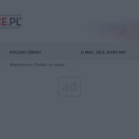
POLSKA I ŚWIAT
O NAS, CELE, KONTAKT
Wiadomości z Polski i ze świata
ad