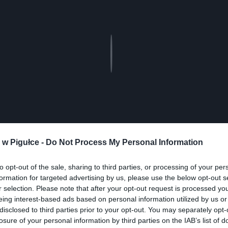
Play
w Pigułce -
Do Not Process My Personal Information
to opt-out of the sale, sharing to third parties, or processing of your per
aj nas do preferowanych źródeł w Google
Do
formation for targeted advertising by us, please use the below opt-out s
r selection. Please note that after your opt-out request is processed y
eing interest-based ads based on personal information utilized by us or
disclosed to third parties prior to your opt-out. You may separately opt-
losure of your personal information by third parties on the IAB’s list of