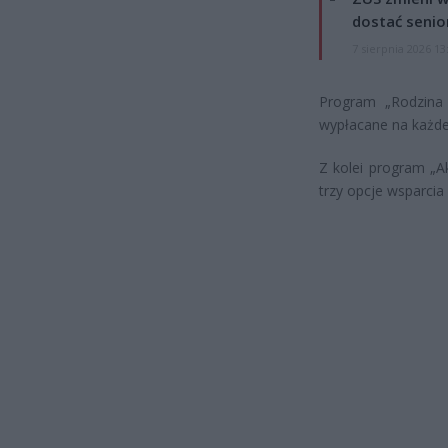
dostać senio
7 sierpnia 2026 13
Program „Rodzina 8
wypłacane na każde
Z kolei program „A
trzy opcje wsparcia