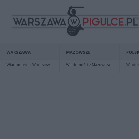
WARSZAWA
MAZOWSZE
POLSK
Wiadomości z Warszawy
Wiadomości z Mazowsza
Wiadomo