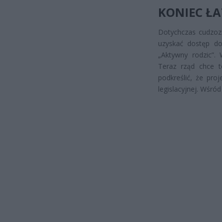
KONIEC ŁA
Dotychczas cudzoz
uzyskać dostęp d
„Aktywny rodzic”.
Teraz rząd chce t
podkreślić, że pro
legislacyjnej. Wśró