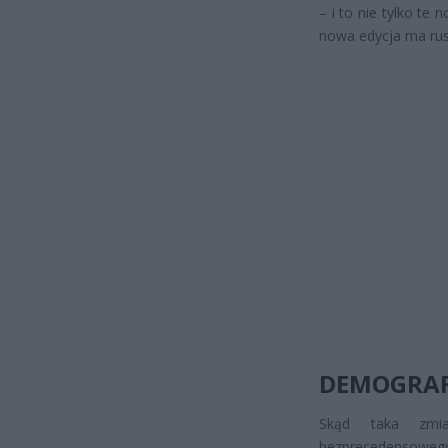
– i to nie tylko te
nowa edycja ma rus
DEMOGRAF
Skąd taka zmia
bezprecedensowego