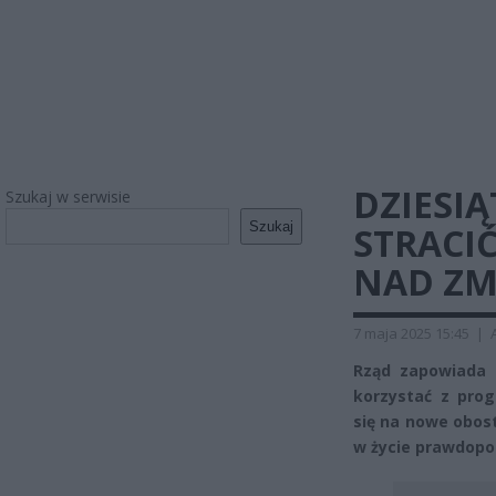
DZIESIĄ
Szukaj w serwisie
Szukaj
STRACIĆ
NAD ZM
7 maja 2025 15:45
|
Rząd zapowiada 
korzystać z pr
się na nowe obost
w życie prawdopod