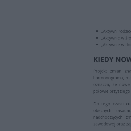
„Aktywni rodzic
„Aktywnie w żł
„Aktywnie w do
KIEDY NOW
Projekt zmian zna
harmonogramu, ma 
oznacza, że nowe 
połowie przyszłego 
Do tego czasu cu
obecnych zasada
nadchodzących zm
zawodowej oraz zapi