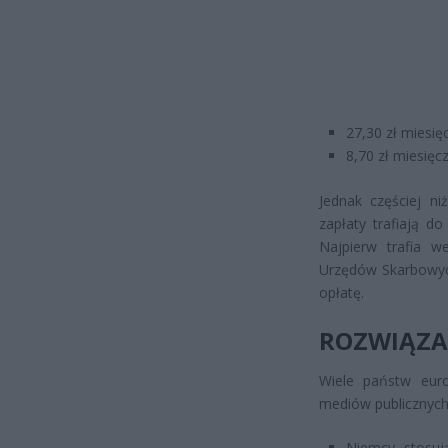
27,30 zł miesięc
8,70 zł miesięcz
Jednak częściej ni
zapłaty trafiają do
Najpierw trafia w
Urzędów Skarbowych
opłatę.
ROZWIĄZA
Wiele państw euro
mediów publicznych
Niemcy stosuj