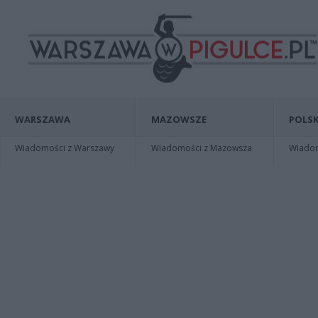
WARSZAWA
MAZOWSZE
POLSK
Wiadomości z Warszawy
Wiadomości z Mazowsza
Wiadomo