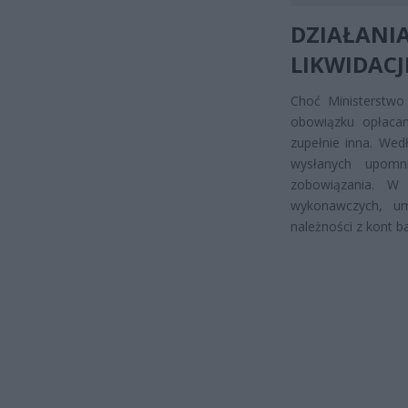
DZIAŁANIA
LIKWIDACJ
Choć Ministerstwo
obowiązku opłacan
zupełnie inna. Wed
wysłanych upomn
zobowiązania. W 
wykonawczych, um
należności z kont 