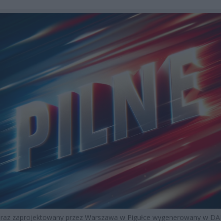
braz zaprojektowany przez Warszawa w Pigułce wygenerowany w DA