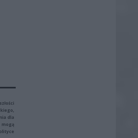
złości
kiego,
ia dla
e mogą
lityce