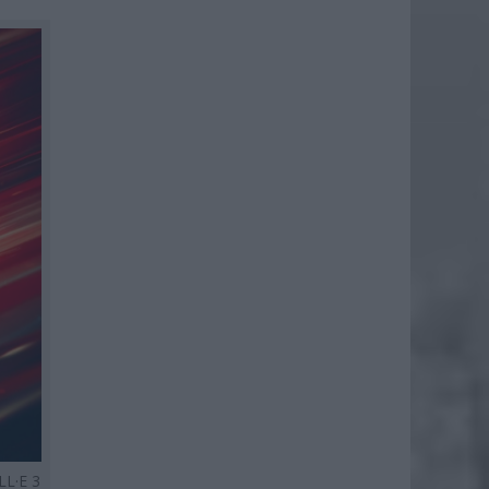
LL·E 3