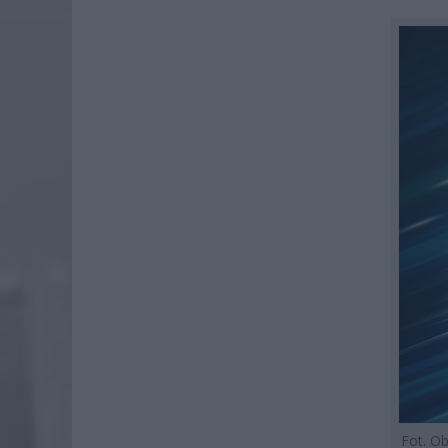
Fot. O