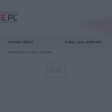
POLSKA I ŚWIAT
O NAS, CELE, KONTAKT
Wiadomości z Polski i ze świata
ad