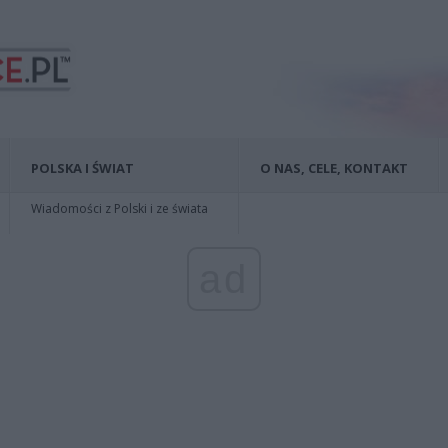
POLSKA I ŚWIAT
O NAS, CELE, KONTAKT
Wiadomości z Polski i ze świata
ad