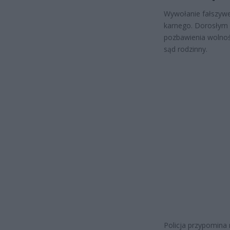
Wywołanie fałszywe
karnego. Dorosłym s
pozbawienia wolnoś
sąd rodzinny.
Policja przypomina 