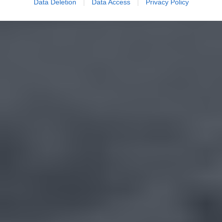
Data Deletion
Data Access
Privacy Policy