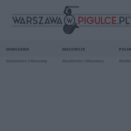
WARSZAWA
MAZOWSZE
POLSK
Wiadomości z Warszawy
Wiadomości z Mazowsza
Wiadomo