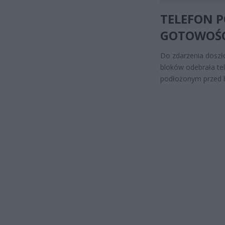
TELEFON P
GOTOWOŚC
Do zdarzenia doszło
bloków odebrała te
podłożonym przed 