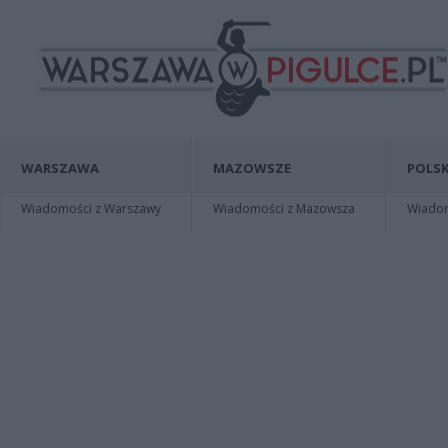
WARSZAWA
MAZOWSZE
POLSK
Wiadomości z Warszawy
Wiadomości z Mazowsza
Wiadomo