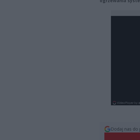
ogrzewania syst
Dodaj nas do 