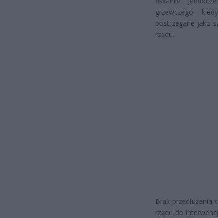
fiskalnie. Jedno
grzewczego, kie
postrzegane jako s
rządu.
Brak przedłużenia 
rządu do interwencj