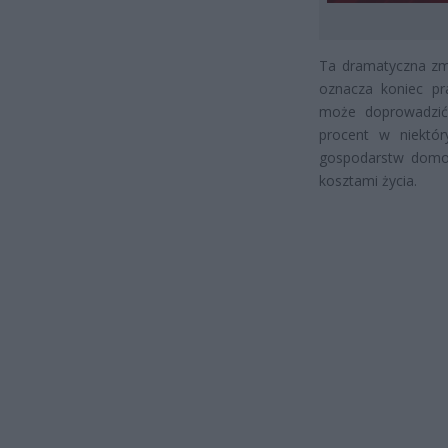
Ta dramatyczna zmi
oznacza koniec pra
może doprowadzić
procent w niektór
gospodarstw domowy
kosztami życia.