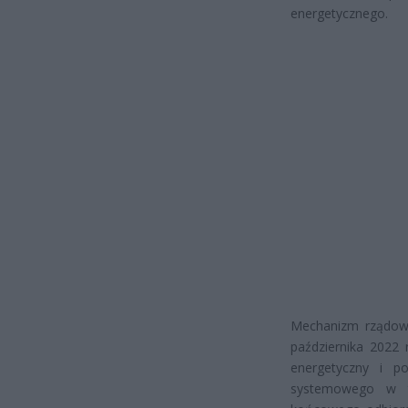
energetycznego.
Mechanizm rządowej
października 2022
energetyczny i p
systemowego w t