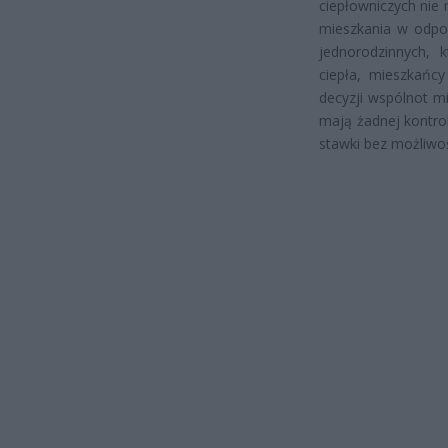
ciepłowniczych nie
mieszkania w odpow
jednorodzinnych, 
ciepła, mieszkańcy
decyzji wspólnot m
mają żadnej kontro
stawki bez możliwoś