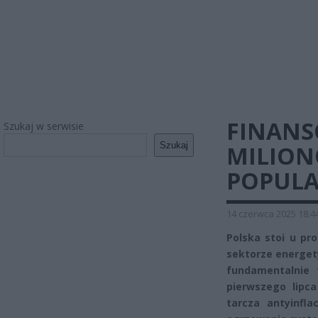
FINANS
Szukaj w serwisie
Szukaj
MILION
POPULA
14 czerwca 2025 18:4
Polska stoi u pr
sektorze energet
fundamentalnie
pierwszego lipc
tarcza antyinfl