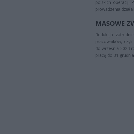
polskich operacji.
prowadzenia działal
MASOWE ZW
Redukcja zatrudni
pracowników, czyli
do września 2024 r
pracę do 31 grudnia