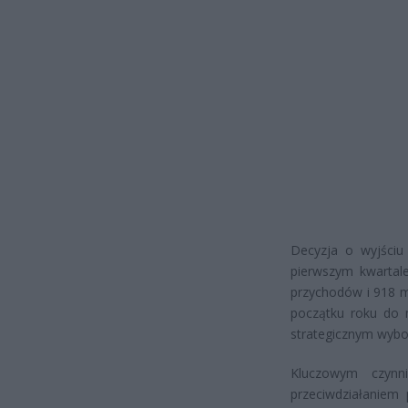
Decyzja o wyjściu
pierwszym kwartale
przychodów i 918 m
początku roku do 
strategicznym wybo
Kluczowym czynni
przeciwdziałaniem