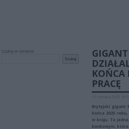
GIGANT
Szukaj w serwisie
Szukaj
DZIAŁA
KOŃCA 
PRACĘ
13 czerwca 2025 18:5
Brytyjski gigant
końca 2025 roku, 
w kraju. To jedna
bankowym, która 