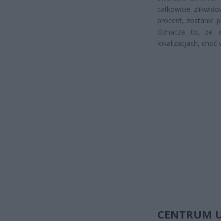
całkowicie zlikwid
procent, zostanie p
Oznacza to, że 
lokalizacjach, choć
CENTRUM U