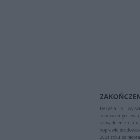
ZAKOŃCZE
Decyzja o wyjści
naprawczego związ
uzasadnienie dla u
poprawie środowisk
2021 roku za niepra