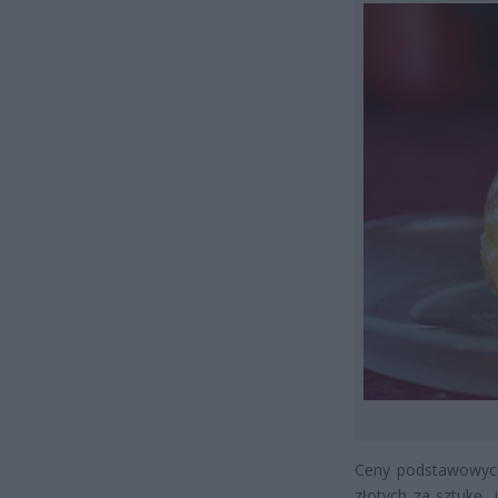
Ceny podstawowych
złotych za sztukę,