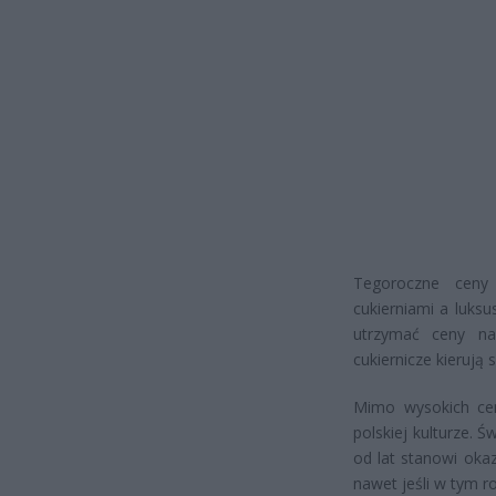
Tegoroczne ceny 
cukierniami a luks
utrzymać ceny na
cukiernicze kierują 
Mimo wysokich cen,
polskiej kulturze. 
od lat stanowi oka
nawet jeśli w tym r