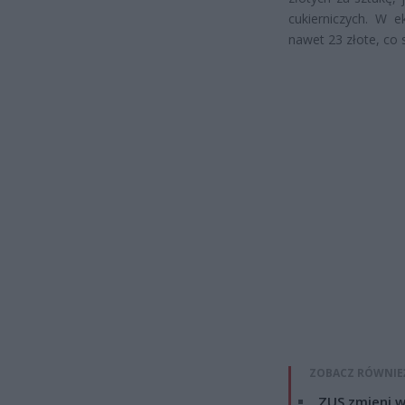
cukierniczych. W e
nawet 23 złote, co
ZOBACZ RÓWNIE
ZUS zmieni w