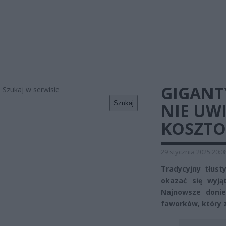
GIGANT
Szukaj w serwisie
Szukaj
NIE UWI
KOSZTO
29 stycznia 2025 20:0
Tradycyjny tłus
okazać się wyją
Najnowsze donie
faworków, który 