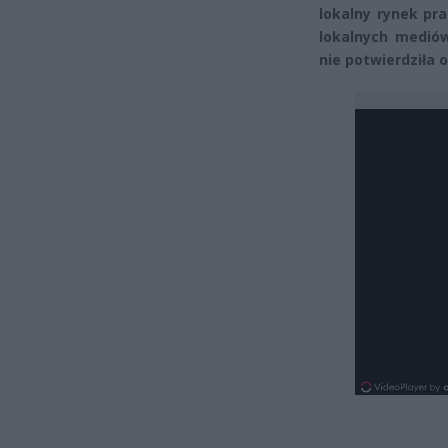
lokalny rynek pr
lokalnych mediów
nie potwierdziła of