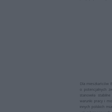
Dla mieszkańców B
o potencjalnych z
stanowiła stabilne
warunki pracy i m
innych polskich mi