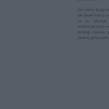
Dla samej Bydgoszc
jak lokalni liderz
na tę sytuację.
technologicznych w
strategii rozwoju
lokalnej gospodarki.