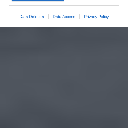
Data Deletion
Data Access
Privacy Policy