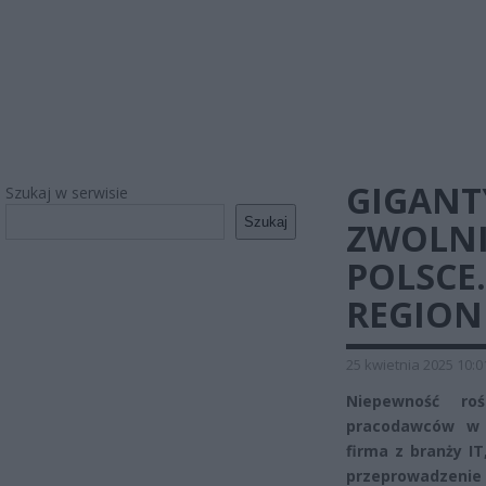
GIGANT
Szukaj w serwisie
Szukaj
ZWOLNI
POLSCE
REGION
25 kwietnia 2025 10:0
Niepewność ro
pracodawców w 
firma z branży I
przeprowadzenie