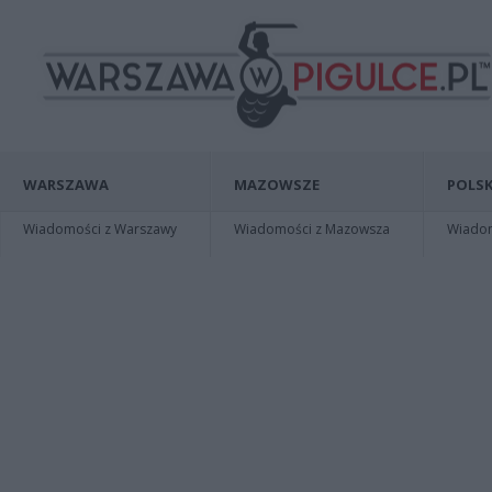
WARSZAWA
MAZOWSZE
POLSK
Wiadomości z Warszawy
Wiadomości z Mazowsza
Wiadomo