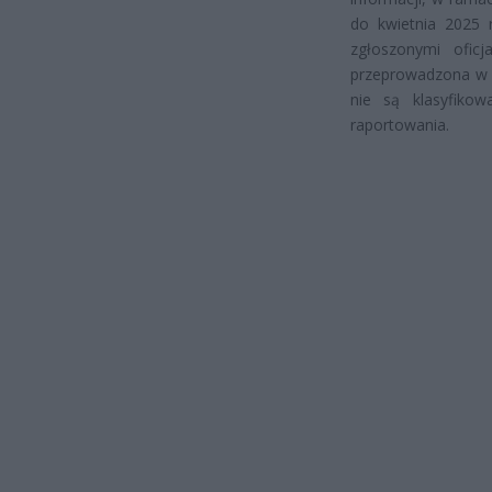
do kwietnia 2025 
zgłoszonymi ofic
przeprowadzona w f
nie są klasyfiko
raportowania.