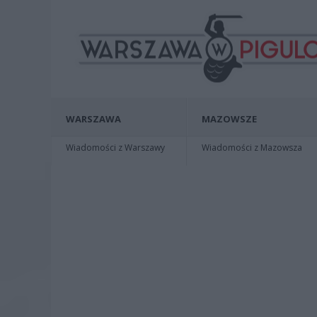
WARSZAWA
MAZOWSZE
Wiadomości z Warszawy
Wiadomości z Mazowsza