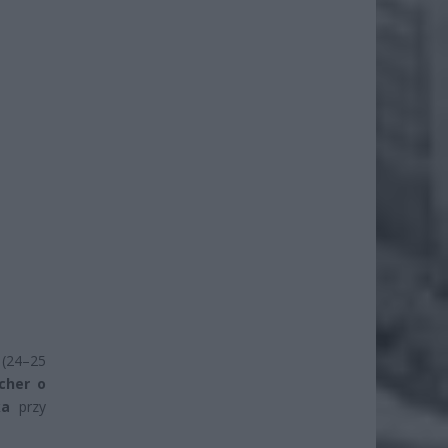
(24–25
cher o
ka
przy