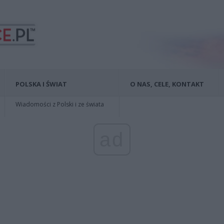
POLSKA I ŚWIAT
O NAS, CELE, KONTAKT
Wiadomości z Polski i ze świata
ad