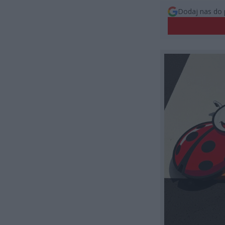
Dodaj nas do 