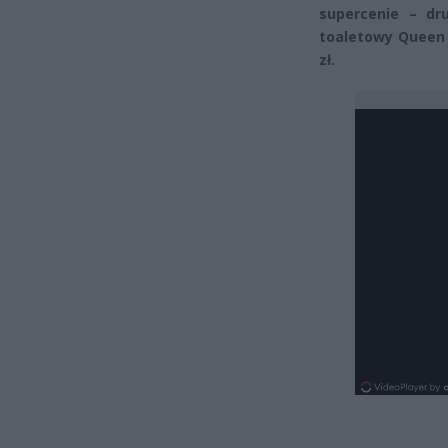
supercenie – dr
toaletowy Queen 
zł.