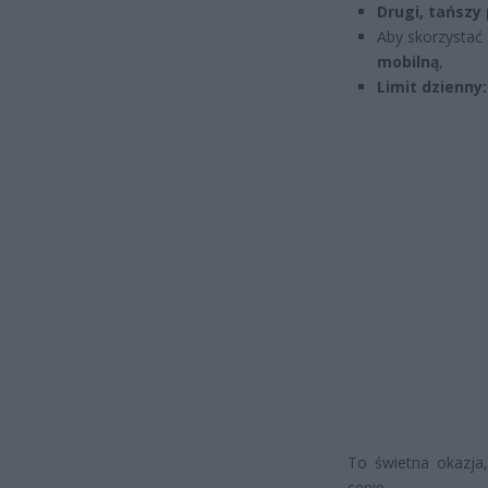
Drugi, tańszy 
Aby skorzystać 
mobilną
,
Limit dzienny:
To świetna okazja,
cenie.