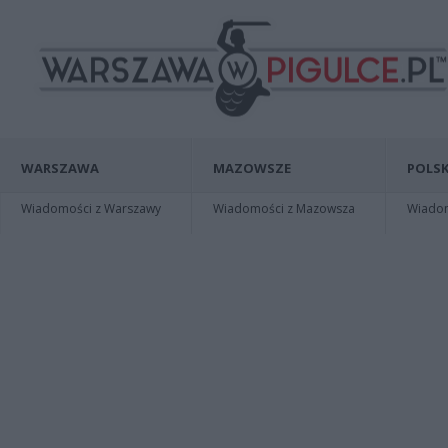
WARSZAWA
MAZOWSZE
POLSK
Wiadomości z Warszawy
Wiadomości z Mazowsza
Wiadomo