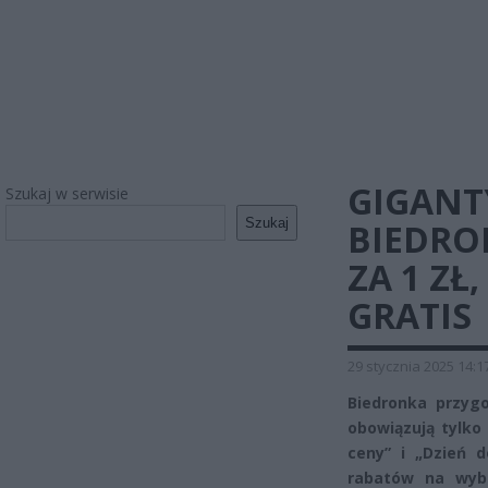
GIGANT
Szukaj w serwisie
Szukaj
BIEDRO
ZA 1 ZŁ
GRATIS
29 stycznia 2025 14:1
Biedronka przyg
obowiązują tylko 
ceny” i „Dzień 
rabatów na wyb