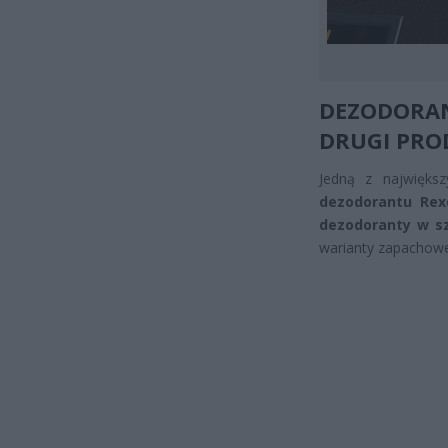
DEZODORA
DRUGI PROD
Jedną z największ
dezodorantu Rex
dezodoranty w sz
warianty zapachowe