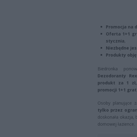
Promocja na d
Oferta 1+1 gr
stycznia
,
Niezbędne jes
Produkty obję
Biedronka ponow
Dezodoranty Re
produkt za 1 zł
promocji 1+1 grati
Osoby planujące z
tylko przez ogra
doskonała okazja, 
domowej łazience.