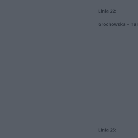
Linia 22:
Grochowska – Tar
Linia 25: