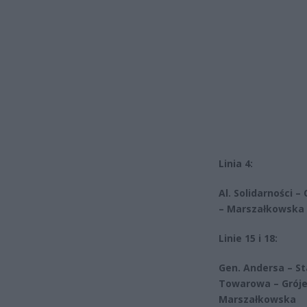
Linia 4:
Al. Solidarności 
– Marszałkowska
Linie 15 i 18:
Gen. Andersa – Sta
Towarowa – Grójec
Marszałkowska