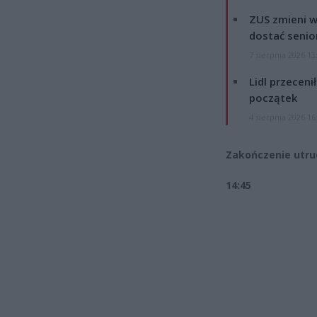
ZUS zmieni w
dostać senio
7 sierpnia 2026 13
Lidl przeceni
początek
4 sierpnia 2026 16
Zakończenie utrud
14:45