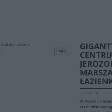
GIGANT
Szukaj w serwisie
Szukaj
CENTRU
JEROZOL
MARSZA
ŁAZIEN
13 lutego 2019 15:21
W związku z orga
Wschodzie występ