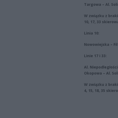
Targowa – Al. Sol
W związku z braki
10, 17, 33 skierow
Linia 10:
Nowowiejska – Fil
Linie 17 i 33:
Al. Niepodległośc
Okopowa – Al. Soli
W związku z braki
4, 15, 18, 35 skie