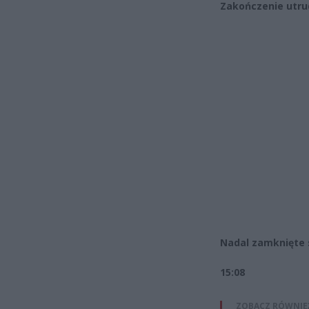
Zakończenie utrud
Nadal zamknięte s
15:08
ZOBACZ RÓWNIE