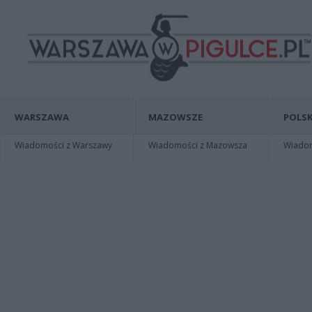
WARSZAWA
MAZOWSZE
POLSK
Wiadomości z Warszawy
Wiadomości z Mazowsza
Wiadomo