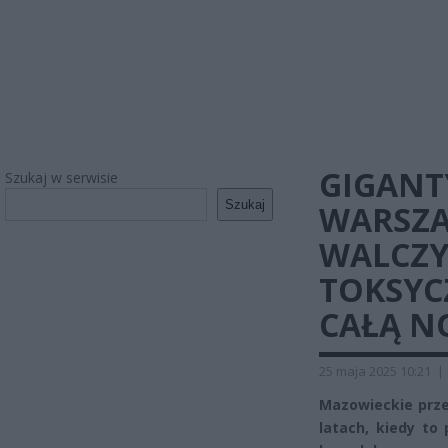
GIGANT
Szukaj w serwisie
Szukaj
WARSZA
WALCZY
TOKSYC
CAŁĄ N
25 maja 2025 10:21
|
Mazowieckie prze
latach, kiedy to