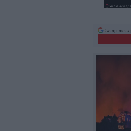
Dodaj nas do 