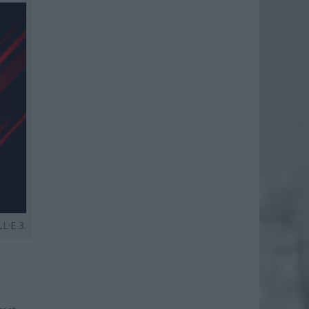
L·E 3.