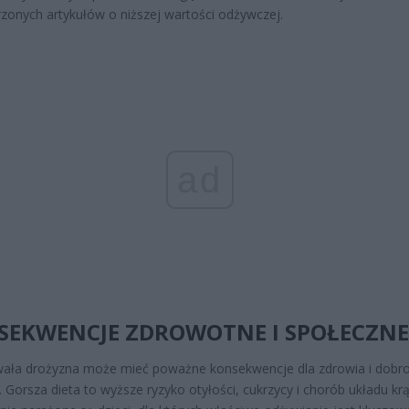
zonych artykułów o niższej wartości odżywczej.
ad
SEKWENCJE ZDROWOTNE I SPOŁECZNE
wała drożyzna może mieć poważne konsekwencje dla zdrowia i dobr
 Gorsza dieta to wyższe ryzyko otyłości, cukrzycy i chorób układu krą