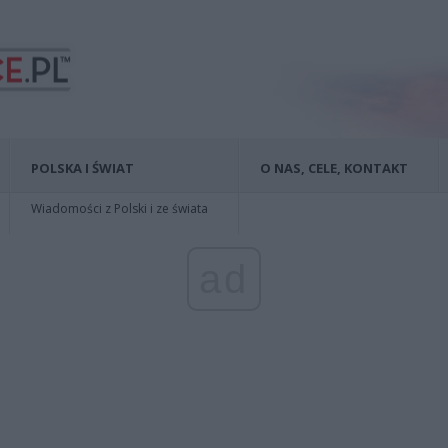
POLSKA I ŚWIAT
O NAS, CELE, KONTAKT
Wiadomości z Polski i ze świata
ad