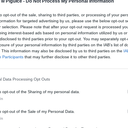
w Pigułce -
Do Not Process My Personal Information
to opt-out of the sale, sharing to third parties, or processing of your per
formation for targeted advertising by us, please use the below opt-out s
r selection. Please note that after your opt-out request is processed y
eing interest-based ads based on personal information utilized by us or
disclosed to third parties prior to your opt-out. You may separately opt-
losure of your personal information by third parties on the IAB’s list of
. This information may also be disclosed by us to third parties on the
IA
Participants
that may further disclose it to other third parties.
l Data Processing Opt Outs
o opt-out of the Sharing of my personal data.
In
o opt-out of the Sale of my Personal Data.
Fot. Shutterstock
In