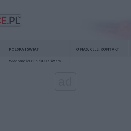
POLSKA I ŚWIAT
O NAS, CELE, KONTAKT
Wiadomości z Polski i ze świata
ad