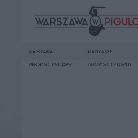
WARSZAWA
MAZOWSZE
Wiadomości z Warszawy
Wiadomości z Mazowsza