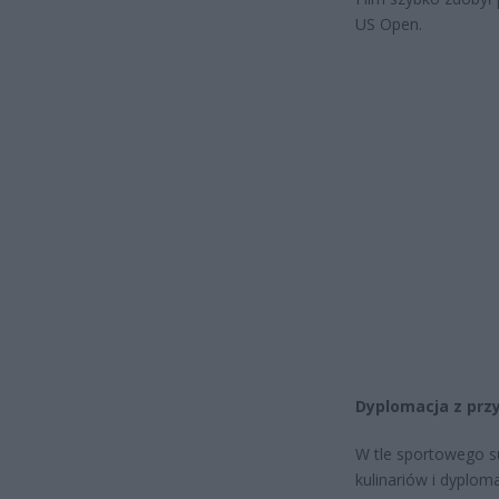
US Open.
Dyplomacja z pr
W tle sportowego su
kulinariów i dyplom