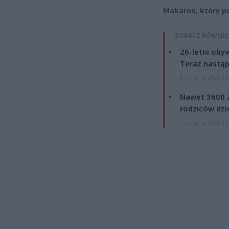
Makaron, który po
ZOBACZ RÓWNIE
26-letni obyw
Teraz nastąp
8 sierpnia 2026 15
Nawet 3600 z
rodziców dzie
7 sierpnia 2026 19