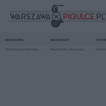
WARSZAWA
MAZOWSZE
POLSK
Wiadomości z Warszawy
Wiadomości z Mazowsza
Wiadomo