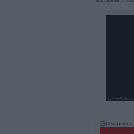
postanowili… rozs
Dodaj nas do 