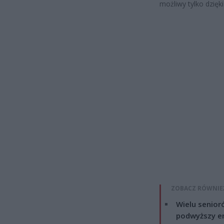
możliwy tylko dzięk
ZOBACZ RÓWNIE
Wielu senior
podwyższy e