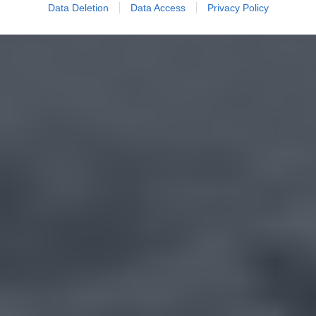
Data Deletion
Data Access
Privacy Policy