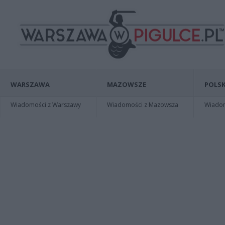
WARSZAWA
MAZOWSZE
POLSK
Wiadomości z Warszawy
Wiadomości z Mazowsza
Wiadomo