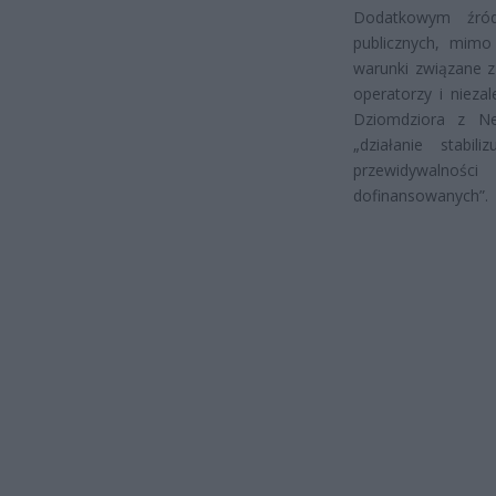
Dodatkowym źródł
publicznych, mimo
warunki związane z
operatorzy i nieza
Dziomdziora z Ne
„działanie stabi
przewidywalności
dofinansowanych”.