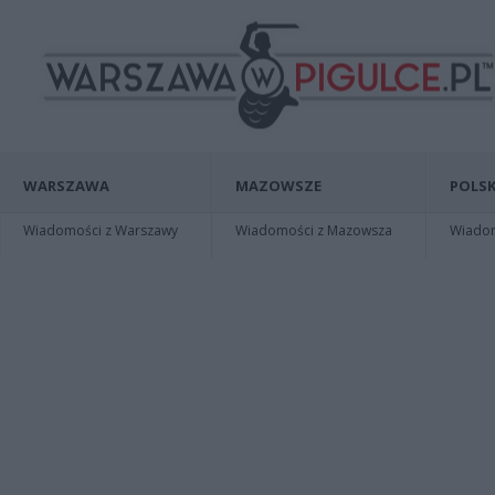
WARSZAWA
MAZOWSZE
POLSK
Wiadomości z Warszawy
Wiadomości z Mazowsza
Wiadomo