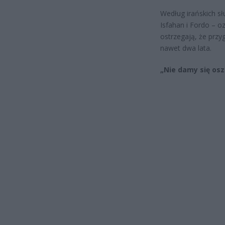
Według irańskich sł
Isfahan i Fordo – o
ostrzegają, że przy
nawet dwa lata.
„Nie damy się osz