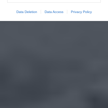
Data Deletion
Data Access
Privacy Policy