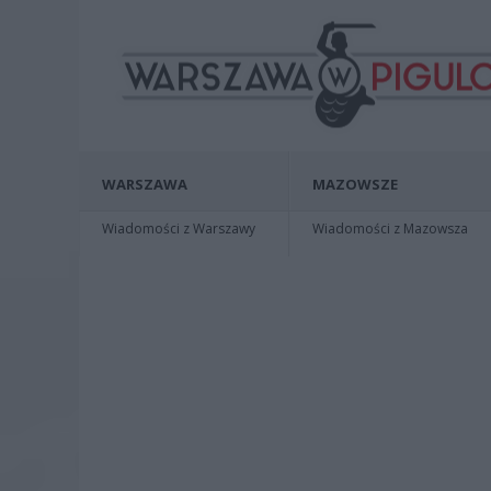
WARSZAWA
MAZOWSZE
Wiadomości z Warszawy
Wiadomości z Mazowsza