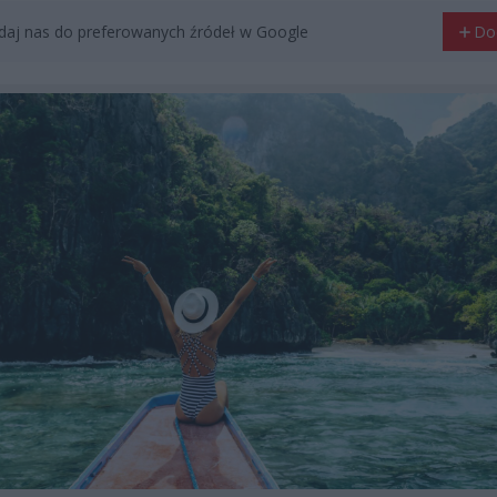
aj nas do preferowanych źródeł w Google
Do