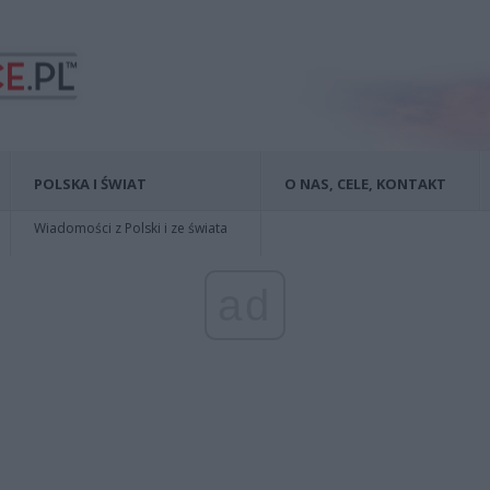
POLSKA I ŚWIAT
O NAS, CELE, KONTAKT
Wiadomości z Polski i ze świata
ad