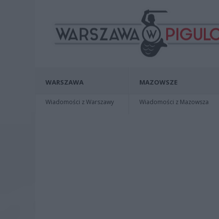
WARSZAWA
MAZOWSZE
Wiadomości z Warszawy
Wiadomości z Mazowsza