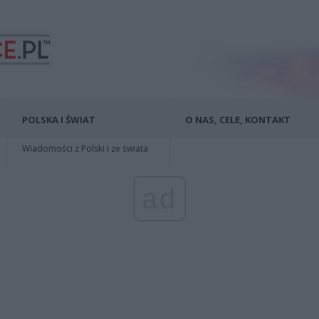
POLSKA I ŚWIAT
O NAS, CELE, KONTAKT
Wiadomości z Polski i ze świata
ad