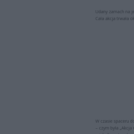
Udany zamach na je
Cała akcja trwała 
W czasie spaceru do
– czym była „Akcja