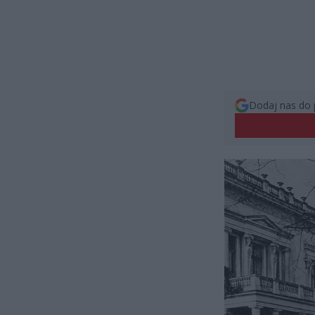
Dodaj nas do 