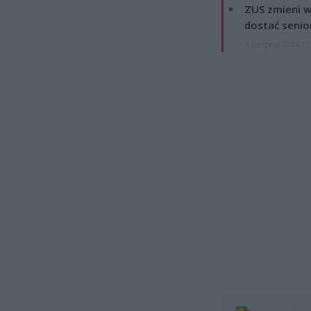
ZUS zmieni w
dostać senio
7 sierpnia 2026 13