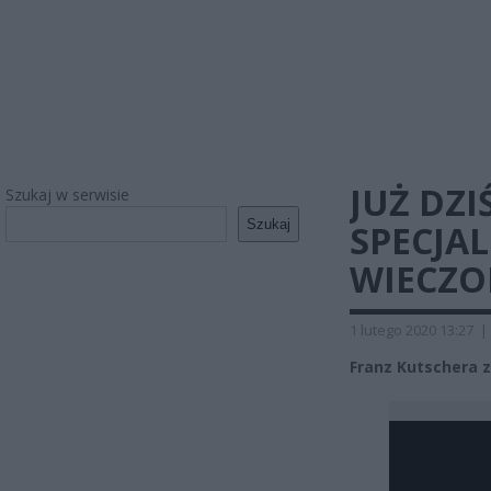
JUŻ DZI
Szukaj w serwisie
Szukaj
SPECJA
WIECZO
1 lutego 2020 13:27
|
Franz Kutschera z