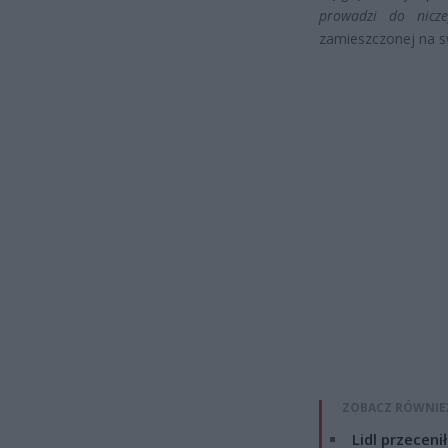
prowadzi do nicz
zamieszczonej na s
ZOBACZ RÓWNIE
Lidl przeceni