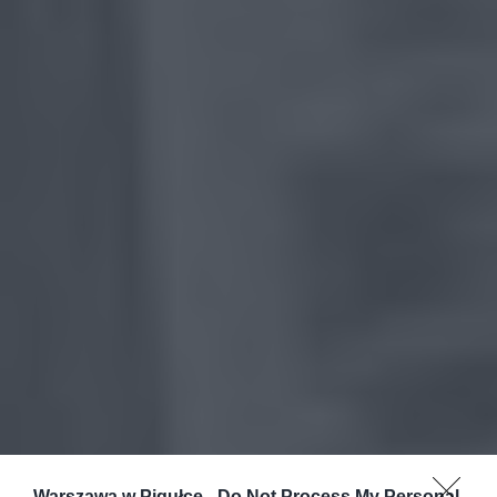
Warszawa w Pigułce -
Do Not Process My Personal