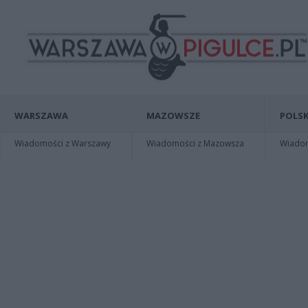
WARSZAWA
MAZOWSZE
POLSK
Wiadomości z Warszawy
Wiadomości z Mazowsza
Wiadomo