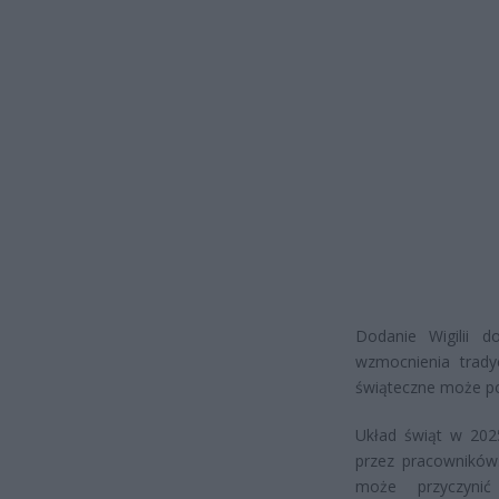
Dodanie Wigilii 
wzmocnienia trady
świąteczne może poz
Układ świąt w 202
przez pracowników
może przyczyni