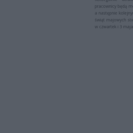
pracownicy będą mo
a następnie kolej
świąt majowych st
w czwartek i 3 maj