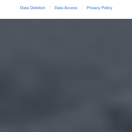
Data Deletion
Data Access
Privacy Policy