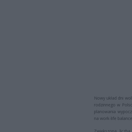
Nowy układ dni wol
rodzinnego w Polsc
planowania wypoczy
na work-life balanc
Zwiększona liczb