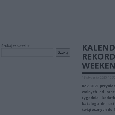
KALEND
Szukaj w serwisie
Szukaj
REKORD
WEEKEND
18 stycznia 2025 15:3
Rok 2025 przynie
wolnych od prac
tygodnia. Dodatk
katalogu dni ust
świątecznych do 14