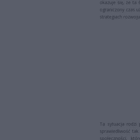
okazuje się, że ta
ograniczony czas u
strategiach rozwoju
Ta sytuacja rodzi
sprawiedliwość tak
społeczności, kt