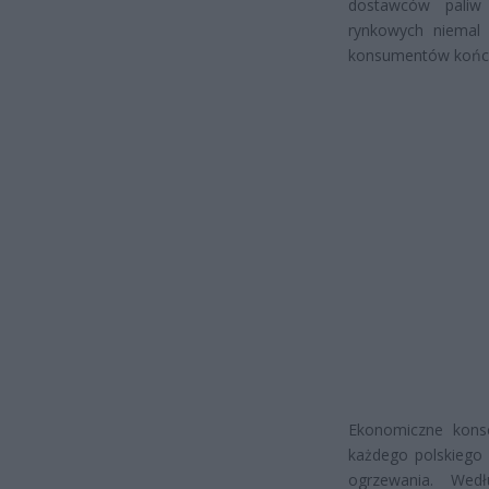
dostawców paliw 
rynkowych niemal
konsumentów końc
Ekonomiczne kons
każdego polskiego
ogrzewania. Wed