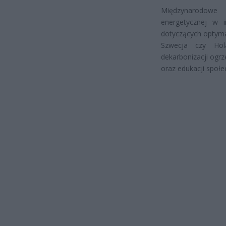
Międzynarodowe
energetycznej w i
dotyczących optymal
Szwecja czy Hol
dekarbonizacji ogr
oraz edukacji społe