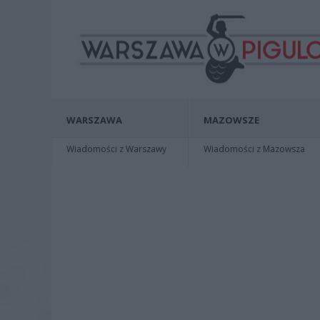
WARSZAWA
MAZOWSZE
Wiadomości z Warszawy
Wiadomości z Mazowsza