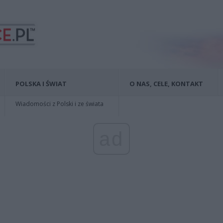
POLSKA I ŚWIAT
O NAS, CELE, KONTAKT
Wiadomości z Polski i ze świata
ad