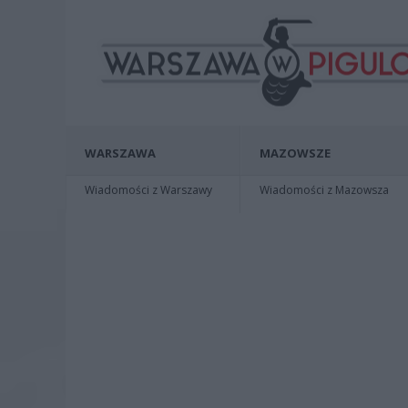
WARSZAWA
MAZOWSZE
Wiadomości z Warszawy
Wiadomości z Mazowsza