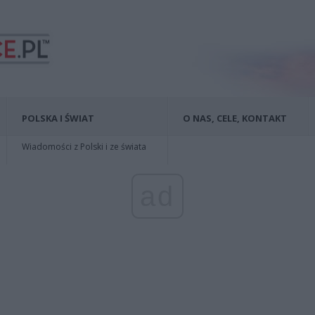
POLSKA I ŚWIAT
O NAS, CELE, KONTAKT
Wiadomości z Polski i ze świata
ad