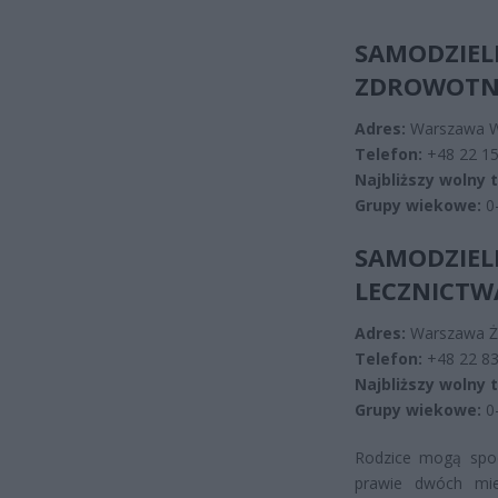
SAMODZIE
ZDROWOTNE
Adres:
Warszawa Wo
Telefon:
+48 22 15
Najbliższy wolny 
Grupy wiekowe:
0-
SAMODZIE
LECZNICTW
Adres:
Warszawa Żo
Telefon:
+48 22 83
Najbliższy wolny 
Grupy wiekowe:
0-
Rodzice mogą spo
prawie dwóch mie