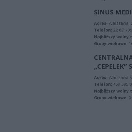
SINUS MED
Adres:
Warszawa, Z
Telefon:
22 671-99
Najbliższy wolny 
Grupy wiekowe:
1
CENTRALNA
„CEPELEK” 
Adres:
Warszawa Śr
Telefon:
459 595 
Najbliższy wolny 
Grupy wiekowe:
0-