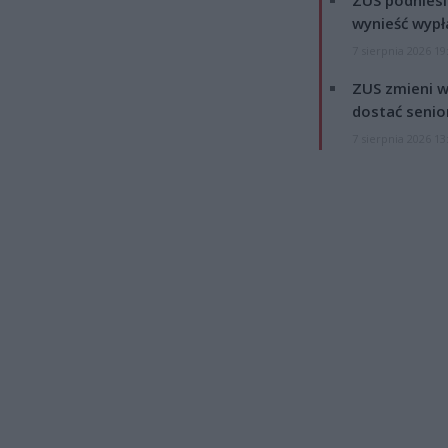
wynieść wypł
7 sierpnia 2026 19
ZUS zmieni w
dostać senio
7 sierpnia 2026 13