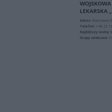
WOJSKOWA
LEKARSKA „
Adres:
Warszawa Re
Telefon:
+48 22 15
Najbliższy wolny 
Grupy wiekowe:
0-